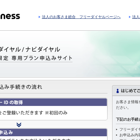
法人のお客さま総合 フリーダイヤルページへ
法人
お客さま情報
ださい。
下記のお手続
フリーダイ
お申込み内