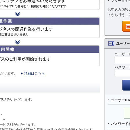
フリーダイ
お申込み内容
トから行うこ
ユーザーI
パスワー
だけます。
詳細はこちら
申込みいただけます。
ユーザーI
）～
円）～
パスワード
ービス料がかかります。
内容確定時に全体金額から算出されるため参考金額となります。