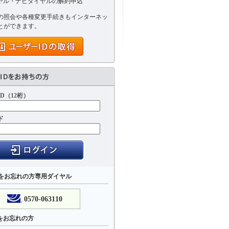
ヤル・ナビダイヤルの解約申込
の照会や各種変更手続きもインターネッ
とができます。
D（12桁）
ド
Dをお忘れの方専用ダイヤル
0570-063110
をお忘れの方