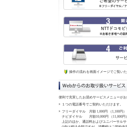
操作の流れを画面イメージでご覧いた
便利で充実したお奨めサービスメニューがお
１つの電話番号でご契約いただけます。
フリーダイヤル 月額 1,000円 （1,100円
ナビダイヤル 月額10,000円 （11,000
上記のほか、通話料およびユニバーサルサ
()内は税込金額ですが、消費税はご契約